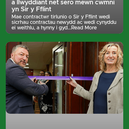
a llwyddiant net sero mewn cwmni
yn Sir y Fflint
Mae contractwr tirlunio o Sir y Fflint wedi
sicrhau contractau newydd ac wedi cynyddu
ei weithlu, a hynny i gyd
…Read More