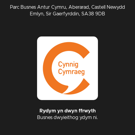
Parc Busnes Antur Cymru, Aberarad, Castell Newydd
Emlyn, Sir Gaerfyrddin, SA38 9DB
Rydym yn dwyn ffrwyth
Busnes dwyieithog ydym ni.