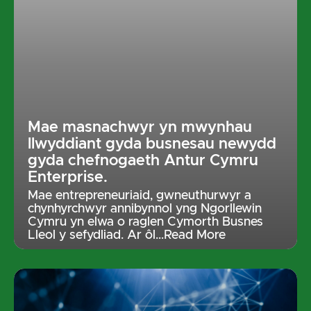
Mae masnachwyr yn mwynhau
llwyddiant gyda busnesau newydd
gyda chefnogaeth Antur Cymru
Enterprise.
Mae entrepreneuriaid, gwneuthurwyr a
chynhyrchwyr annibynnol yng Ngorllewin
Cymru yn elwa o raglen Cymorth Busnes
Lleol y sefydliad. Ar ôl
…Read More