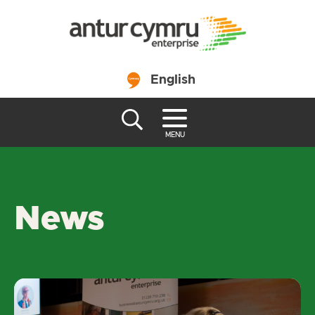
English
MENU